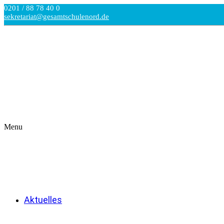
0201 / 88 78 40 0
sekretariat@gesamtschulenord.de
Menu
Aktuelles