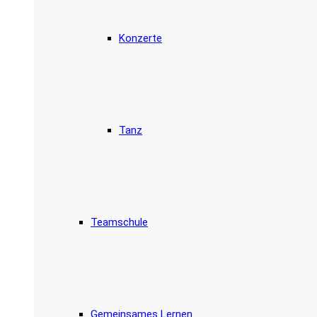
Konzerte
Tanz
Teamschule
Gemeinsames Lernen