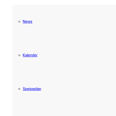
News
Kalender
Speiseplan