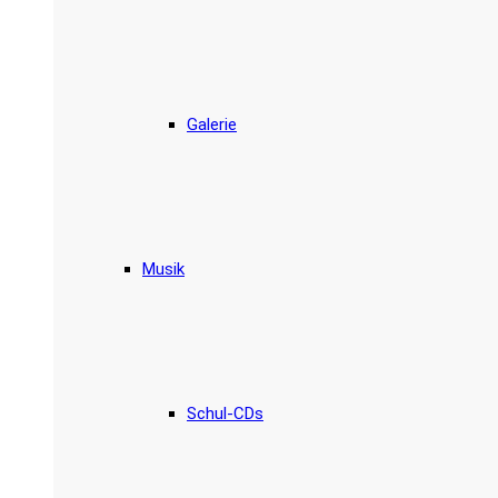
Galerie
Musik
Schul-CDs