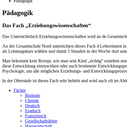
Pädagogik
Pädagogik
Das Fach „Erziehungswissenschaften“
Das Unterrichtsfach Erziehungswissenschaften wird an de Gesamtschu
An der Gesamtschule Nord unterrichten dieses Fach 4 Lehrerinnen in 
als Leistungskurs wählen und damit 5 Stunden in der Woche dort unt
Man bekommt kein Rezept, wie man sein Kind „richtig“ erziehen muss,
diese Entwicklung einzuwirken oder auch bestimmte Entwicklungsproz
Psychologie, um alle möglichen Erziehungs- und Entwicklungsprozess
In der Oberstufe ist dieses Fach sehr beliebt und wird auch oft im Abi
Fächer
Biologie
Chemie
Deutsch
Englisch
Französisch
Gesellschaftslehre
Hauswirtschaft