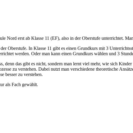
le Nord erst ab Klasse 11 (EF), also in der Oberstufe unterrichtet. 
der Oberstufe. In Klasse 11 gibt es einen Grundkurs mit 3 Unterricht
errichtet werden. Oder man kann einen Grundkurs wählen und 3 Stunde
 denn das gibt es nicht, sondern man lernt viel mehr, wie sich Kinde
esse zu verstehen. Dabei nutzt man verschiedene theoretische Ansätz
e besser zu verstehen.
tur als Fach gewählt.