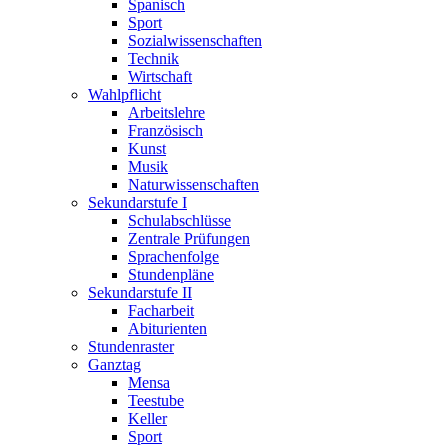
Spanisch
Sport
Sozialwissenschaften
Technik
Wirtschaft
Wahlpflicht
Arbeitslehre
Französisch
Kunst
Musik
Naturwissenschaften
Sekundarstufe I
Schulabschlüsse
Zentrale Prüfungen
Sprachenfolge
Stundenpläne
Sekundarstufe II
Facharbeit
Abiturienten
Stundenraster
Ganztag
Mensa
Teestube
Keller
Sport