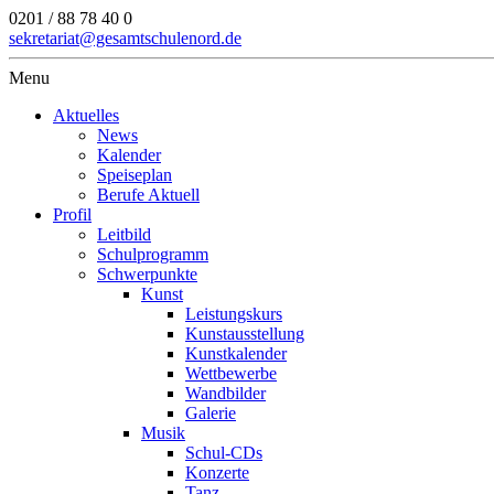
0201 / 88 78 40 0
sekretariat@gesamtschulenord.de
Menu
Aktuelles
News
Kalender
Speiseplan
Berufe Aktuell
Profil
Leitbild
Schulprogramm
Schwerpunkte
Kunst
Leistungskurs
Kunstausstellung
Kunstkalender
Wettbewerbe
Wandbilder
Galerie
Musik
Schul-CDs
Konzerte
Tanz