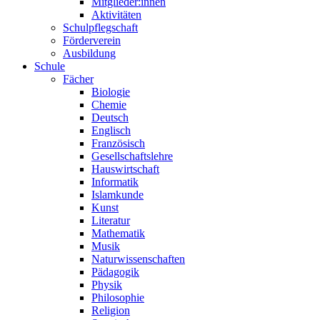
Mitglieder:innen
Aktivitäten
Schulpflegschaft
Förderverein
Ausbildung
Schule
Fächer
Biologie
Chemie
Deutsch
Englisch
Französisch
Gesellschaftslehre
Hauswirtschaft
Informatik
Islamkunde
Kunst
Literatur
Mathematik
Musik
Naturwissenschaften
Pädagogik
Physik
Philosophie
Religion