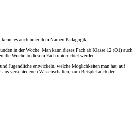
Man kennt es auch unter dem Namen Pädagogik.
sstunden in der Woche. Man kann dieses Fach ab Klasse 12 (Q1) auch
n die Woche in diesem Fach unterrichtet werden.
r und Jugendliche entwickeln, welche Möglichkeiten man hat, auf
e aus verschiedenen Wissenschaften, zum Beispiel auch der