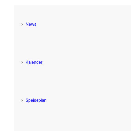
News
Kalender
Speiseplan