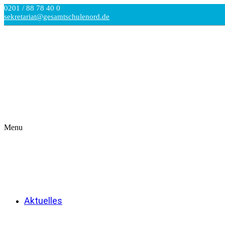
0201 / 88 78 40 0
sekretariat@gesamtschulenord.de
Menu
Aktuelles