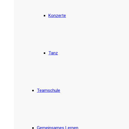
Konzerte
Tanz
Teamschule
Gemeinsames Lernen