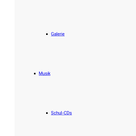
Galerie
Musik
Schul-CDs