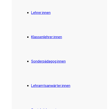
Lehrer:innen
Klassenlehrer:innen
Sonderpädagog:innen
Lehramtsanwärter:innen