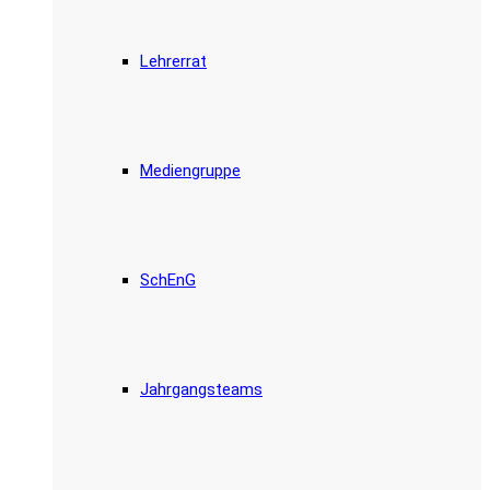
Lehrerrat
Mediengruppe
SchEnG
Jahrgangsteams