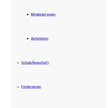
Mitglieder:innen
Aktivitäten
Schulpflegschaft
Förderverein