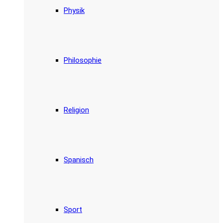
Physik
Philosophie
Religion
Spanisch
Sport