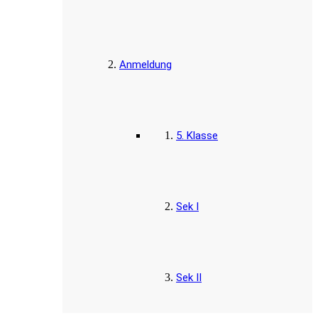
Anmeldung
5. Klasse
Sek I
Sek II