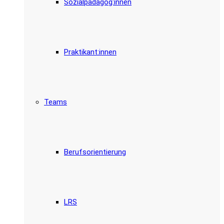
Sozialpädagog:innen
Praktikant:innen
Teams
Berufsorientierung
LRS