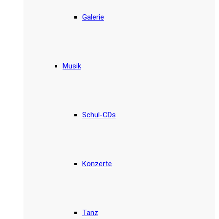
Galerie
Musik
Schul-CDs
Konzerte
Tanz