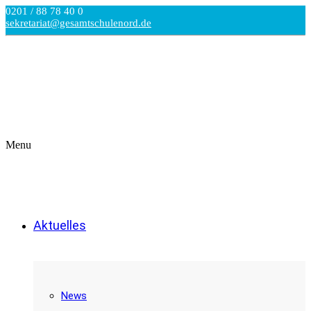
0201 / 88 78 40 0
sekretariat@gesamtschulenord.de
Menu
Aktuelles
News