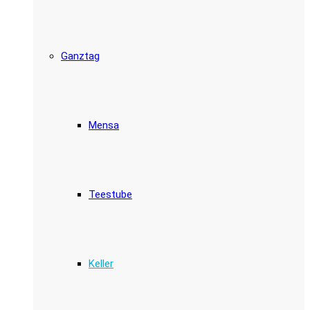
Ganztag
Mensa
Teestube
Keller