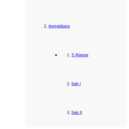
Anmeldung
5. Klasse
Sek I
Sek II