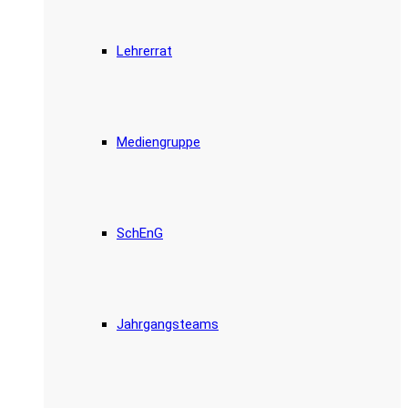
Lehrerrat
Mediengruppe
SchEnG
Jahrgangsteams