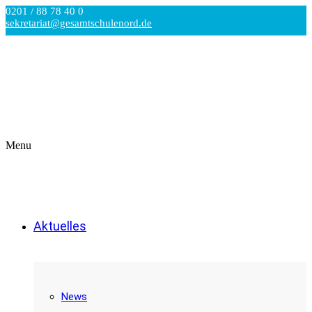
0201 / 88 78 40 0
sekretariat@gesamtschulenord.de
Menu
Aktuelles
News