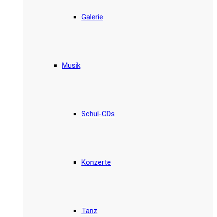
Galerie
Musik
Schul-CDs
Konzerte
Tanz