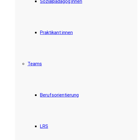
Sozialpädagog:innen
Praktikant:innen
Teams
Berufsorientierung
LRS