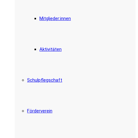
Mitglieder:innen
Aktivitäten
Schulpflegschaft
Förderverein