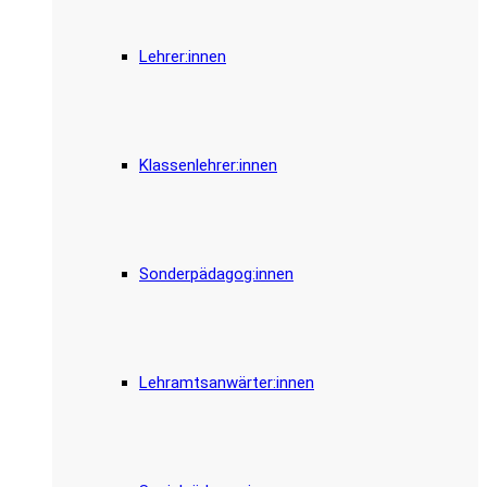
Lehrer:innen
Klassenlehrer:innen
Sonderpädagog:innen
Lehramtsanwärter:innen