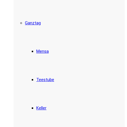
Ganztag
Mensa
Teestube
Keller