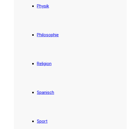
Physik
Philosophie
Religion
Spanisch
Sport