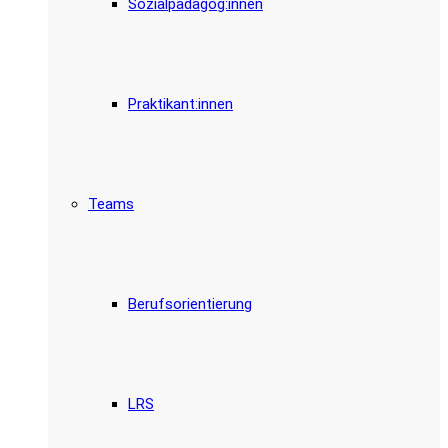
Sozialpädagog:innen
Praktikant:innen
Teams
Berufsorientierung
LRS