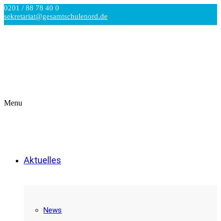
0201 / 88 78 40 0
sekretariat@gesamtschulenord.de
Menu
Aktuelles
News