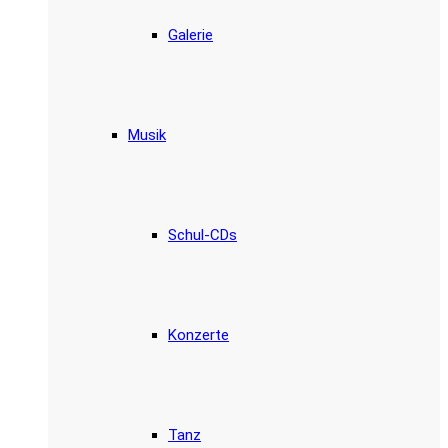
Galerie
Musik
Schul-CDs
Konzerte
Tanz