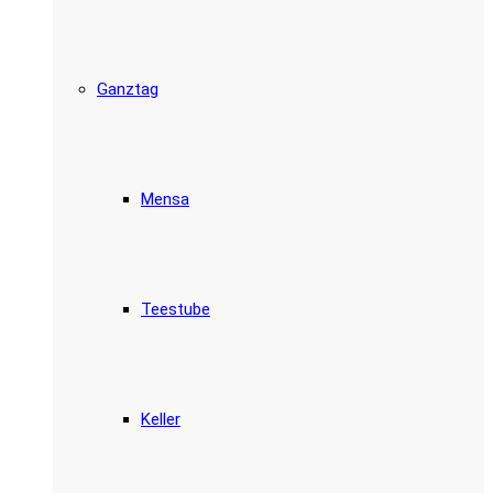
Ganztag
Mensa
Teestube
Keller