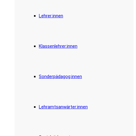
Lehrer:innen
Klassenlehrer:innen
Sonderpädagog:innen
Lehramtsanwärter:innen