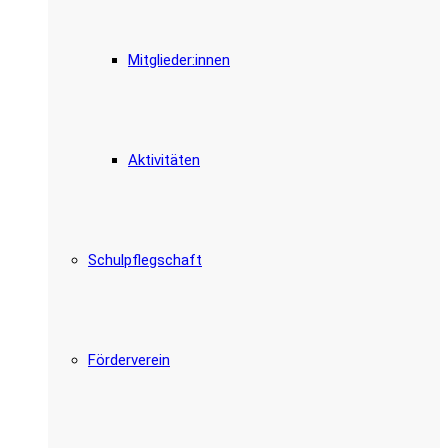
Mitglieder:innen
Aktivitäten
Schulpflegschaft
Förderverein