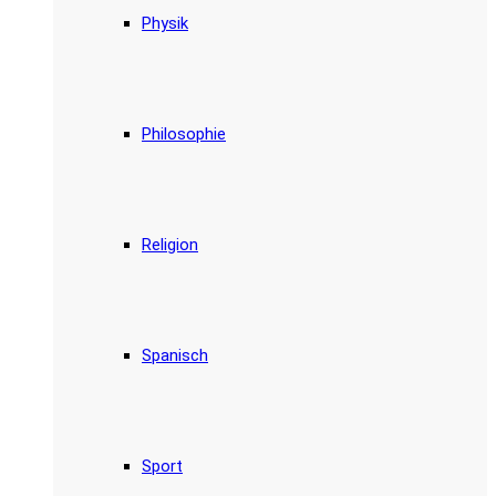
Physik
Philosophie
Religion
Spanisch
Sport