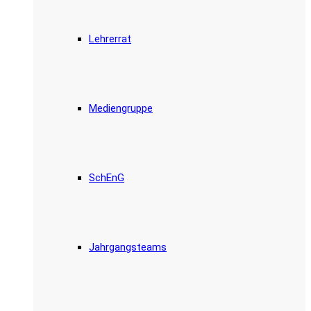
Lehrerrat
Mediengruppe
SchEnG
Jahrgangsteams