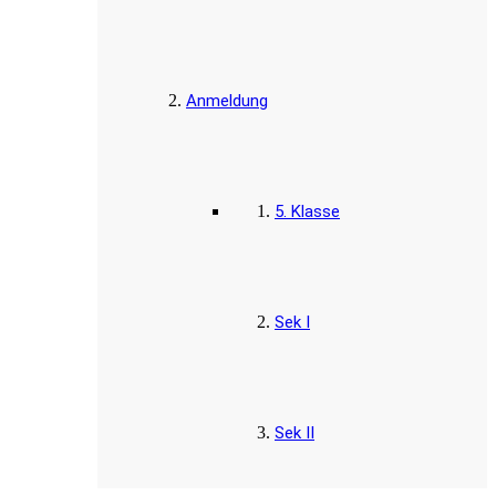
Anmeldung
5. Klasse
Sek I
Sek II