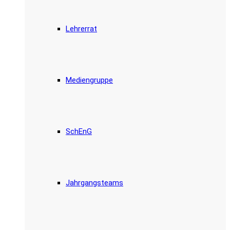
Lehrerrat
Mediengruppe
SchEnG
Jahrgangsteams