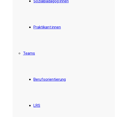
Sozialpädagog:innen
Praktikant:innen
Teams
Berufsorientierung
LRS