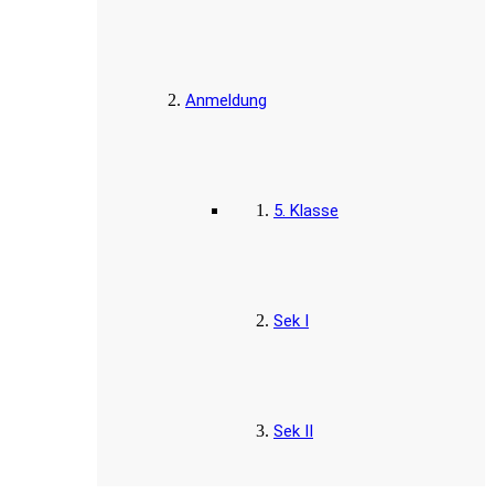
Anmeldung
5. Klasse
Sek I
Sek II