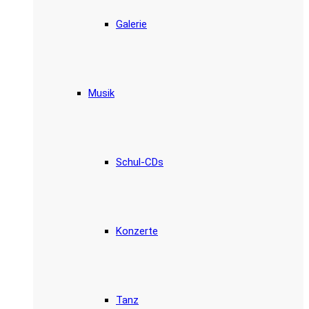
Galerie
Musik
Schul-CDs
Konzerte
Tanz