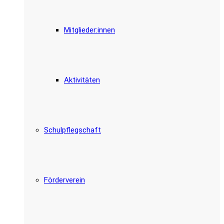
Mitglieder:innen
Aktivitäten
Schulpflegschaft
Förderverein