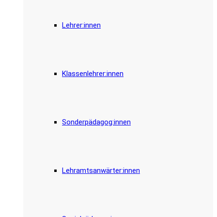
Lehrer:innen
Klassenlehrer:innen
Sonderpädagog:innen
Lehramtsanwärter:innen