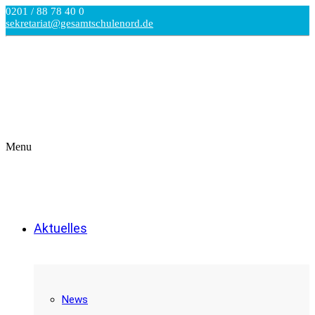
0201 / 88 78 40 0
sekretariat@gesamtschulenord.de
Menu
Aktuelles
News