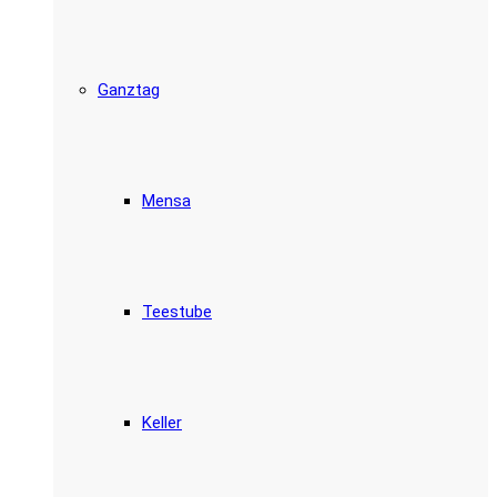
Ganztag
Mensa
Teestube
Keller