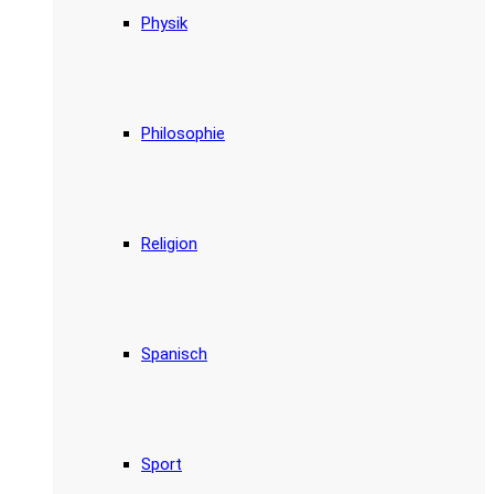
Physik
Philosophie
Religion
Spanisch
Sport