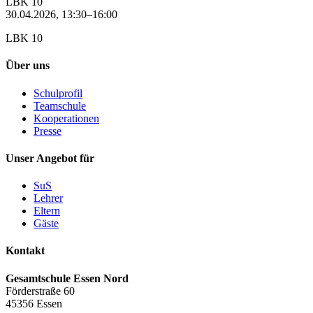
LBK 10
30.04.2026, 13:30–16:00
LBK 10
Über uns
Schulprofil
Teamschule
Kooperationen
Presse
Unser Angebot für
SuS
Lehrer
Eltern
Gäste
Kontakt
Gesamtschule Essen Nord
Förderstraße 60
45356 Essen