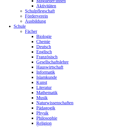
Mitglieder:innen
Aktivitäten
Schulpflegschaft
Förderverein
Ausbildung
Schule
Fächer
Biologie
Chemie
Deutsch
Englisch
Französisch
Gesellschaftslehre
Hauswirtschaft
Informatik
Islamkunde
Kunst
Literatur
Mathematik
Musik
Naturwissenschaften
Pädagogik
Physik
Philosophie
Religion