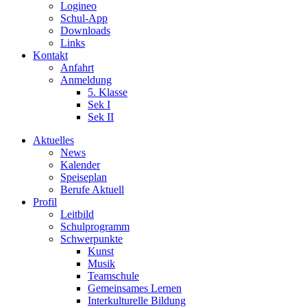
Logineo
Schul-App
Downloads
Links
Kontakt
Anfahrt
Anmeldung
5. Klasse
Sek I
Sek II
Aktuelles
News
Kalender
Speiseplan
Berufe Aktuell
Profil
Leitbild
Schulprogramm
Schwerpunkte
Kunst
Musik
Teamschule
Gemeinsames Lernen
Interkulturelle Bildung