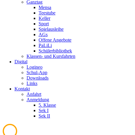
Ganztag
Mensa
Teestube
Keller
Sport
Spielausleihe
AGs
Offene Angebote
PaLiLi
Schülerbibliothek
Klassen- und Kursfahrten
Digital
Logineo
Schul-App
Downloads
Links
Kontakt
Anfahrt
Anmeldung
5. Klasse
Sek I
Sek II