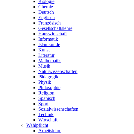
Biologie
Chemie
Deutsch
Englisch
Französisch
Gesellschaftslehre
Hauswirtschaft
Informatik
Islamkunde
Kunst
Literatur
Mathematik
Musik
Naturwissenschaften
Pädagogik
Physik
Philosophie
Religion
Spanisch
Sport
Sozialwissenschaften
Technik
Wirtschaft
Wahlpflicht
Arbeitslehre