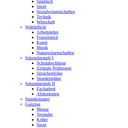
Spanisch
Sport
Sozialwissenschaften
Technik
Wirtschaft
Wahlpflicht
Arbeitslehre
Französisch
Kunst
Musik
Naturwissenschaften
Sekundarstufe I
Schulabschlüsse
Zentrale Prüfungen
Sprachenfolge
Stundenpläne
Sekundarstufe II
Facharbeit
Abiturienten
Stundenraster
Ganztag
Mensa
Teestube
Keller
Sport