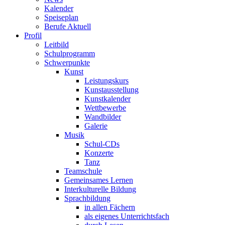
Kalender
Speiseplan
Berufe Aktuell
Profil
Leitbild
Schulprogramm
Schwerpunkte
Kunst
Leistungskurs
Kunstausstellung
Kunstkalender
Wettbewerbe
Wandbilder
Galerie
Musik
Schul-CDs
Konzerte
Tanz
Teamschule
Gemeinsames Lernen
Interkulturelle Bildung
Sprachbildung
in allen Fächern
als eigenes Unterrichtsfach