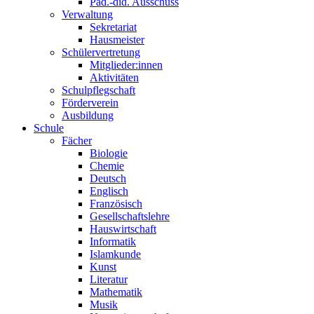
Päd.-did. Ausschuss
Verwaltung
Sekretariat
Hausmeister
Schülervertretung
Mitglieder:innen
Aktivitäten
Schulpflegschaft
Förderverein
Ausbildung
Schule
Fächer
Biologie
Chemie
Deutsch
Englisch
Französisch
Gesellschaftslehre
Hauswirtschaft
Informatik
Islamkunde
Kunst
Literatur
Mathematik
Musik