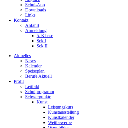
Schul-App
Downloads
Links
Kontakt
Anfahrt
Anmeldung
5. Klasse
Sek I
Sek II
Aktuelles
News
Kalender
Speiseplan
Berufe Aktuell
Profil
Leitbild
Schulprogramm
Schwerpunkte
Kunst
Leistungskurs
Kunstausstellung
Kunstkalender
Wettbewerbe
Wandbilder