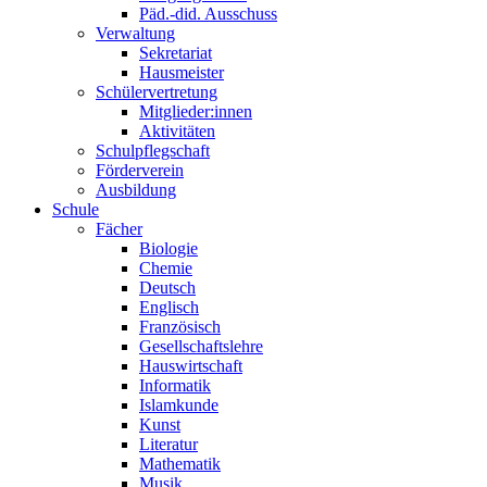
Päd.-did. Ausschuss
Verwaltung
Sekretariat
Hausmeister
Schülervertretung
Mitglieder:innen
Aktivitäten
Schulpflegschaft
Förderverein
Ausbildung
Schule
Fächer
Biologie
Chemie
Deutsch
Englisch
Französisch
Gesellschaftslehre
Hauswirtschaft
Informatik
Islamkunde
Kunst
Literatur
Mathematik
Musik