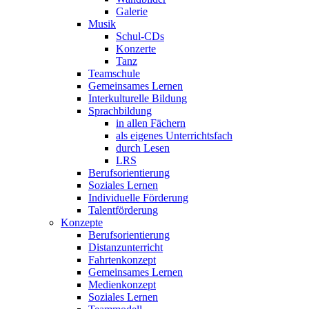
Galerie
Musik
Schul-CDs
Konzerte
Tanz
Teamschule
Gemeinsames Lernen
Interkulturelle Bildung
Sprachbildung
in allen Fächern
als eigenes Unterrichtsfach
durch Lesen
LRS
Berufsorientierung
Soziales Lernen
Individuelle Förderung
Talentförderung
Konzepte
Berufsorientierung
Distanzunterricht
Fahrtenkonzept
Gemeinsames Lernen
Medienkonzept
Soziales Lernen