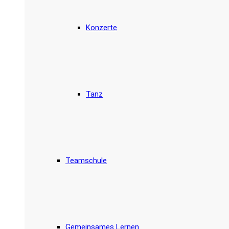
Konzerte
Tanz
Teamschule
Gemeinsames Lernen