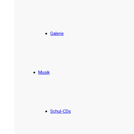
Galerie
Musik
Schul-CDs