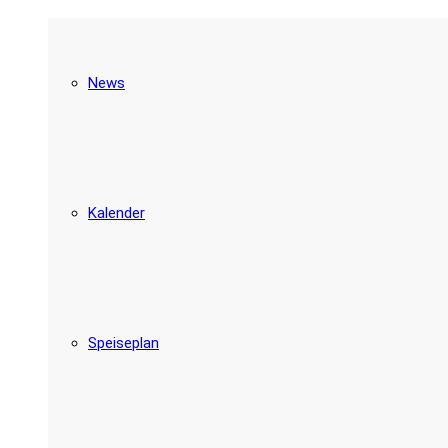
News
Kalender
Speiseplan