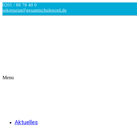
0201 / 88 78 40 0
sekretariat@gesamtschulenord.de
Menu
Aktuelles