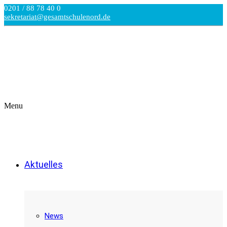
0201 / 88 78 40 0
sekretariat@gesamtschulenord.de
Menu
Aktuelles
News