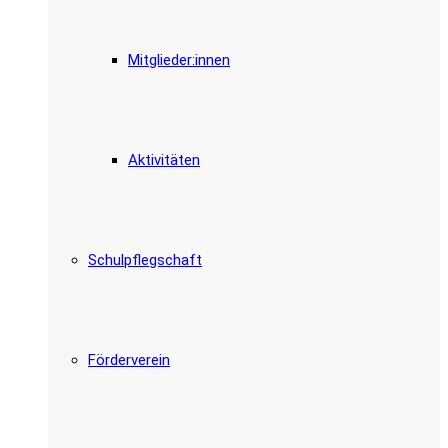
Mitglieder:innen
Aktivitäten
Schulpflegschaft
Förderverein