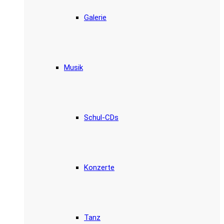
Galerie
Musik
Schul-CDs
Konzerte
Tanz