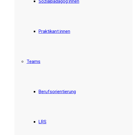
Sozialpädagog:innen
Praktikant:innen
Teams
Berufsorientierung
LRS