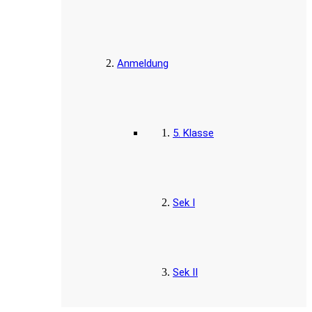
Anmeldung
5. Klasse
Sek I
Sek II