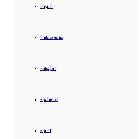
Physik
Philosophie
Religion
Spanisch
Sport