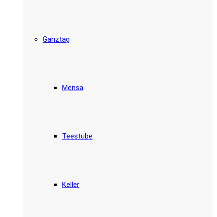
Ganztag
Mensa
Teestube
Keller