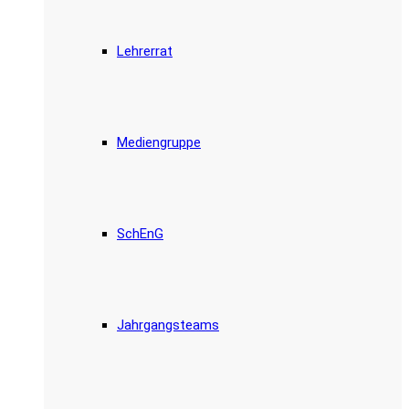
Lehrerrat
Mediengruppe
SchEnG
Jahrgangsteams