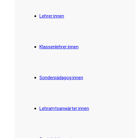
Lehrer:innen
Klassenlehrer:innen
Sonderpädagog:innen
Lehramtsanwärter:innen