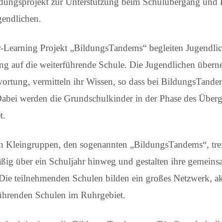
dungsprojekt zur Unterstützung beim Schulübergang und 
endlichen.
-Learning Projekt „BildungsTandems“ begleiten Jugendlic
g auf die weiterführende Schule. Die Jugendlichen übern
ortung, vermitteln ihr Wissen, so dass bei BildungsTande
abei werden die Grundschulkinder in der Phase des Überg
t.
en Kleingruppen, den sogenannten „BildungsTandems“, tre
ßig über ein Schuljahr hinweg und gestalten ihre gemeinsa
Die teilnehmenden Schulen bilden ein großes Netzwerk, a
ührenden Schulen im Ruhrgebiet.