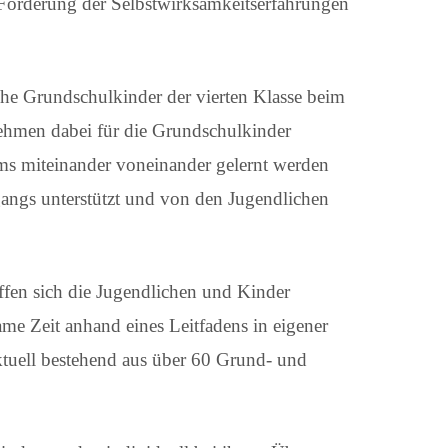
Förderung der Selbstwirksamkeitserfahrungen
he Grundschulkinder der vierten Klasse beim
ehmen dabei für die Grundschulkinder
ms miteinander voneinander gelernt werden
angs unterstützt und von den Jugendlichen
ffen sich die Jugendlichen und Kinder
me Zeit anhand eines Leitfadens in eigener
ktuell bestehend aus über 60 Grund- und