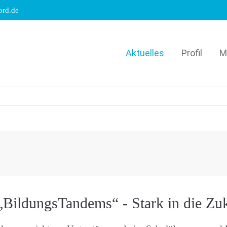
ord.de
Aktuelles
Profil
M
„BildungsTandems“ - Stark in die Zu