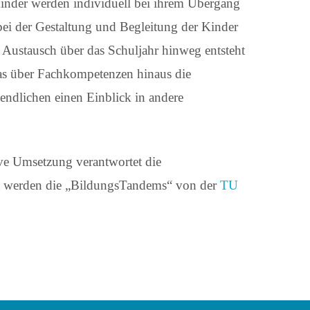
inder werden individuell bei ihrem Übergang
bei der Gestaltung und Begleitung der Kinder
Austausch über das Schuljahr hinweg entsteht
as über Fachkompetenzen hinaus die
ndlichen einen Einblick in andere
ive Umsetzung verantwortet die
ert werden die „BildungsTandems“ von der
TU