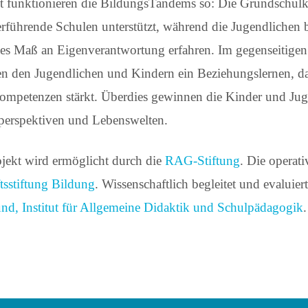
 funktionieren die BildungsTandems so: Die Grundschulk
erführende Schulen unterstützt, während die Jugendlichen 
es Maß an Eigenverantwortung erfahren. Im gegenseitigen 
n den Jugendlichen und Kindern ein Beziehungslernen, d
ompetenzen stärkt. Überdies gewinnen die Kinder und Juge
perspektiven und Lebenswelten.
jekt wird ermöglicht durch die
RAG-Stiftung
. Die operat
sstiftung Bildung
. Wissenschaftlich begleitet und evalui
d, Institut für Allgemeine Didaktik und Schulpädagogik
.